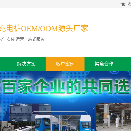
收
充电桩OEM/ODM源头厂家
生产 安装 运营一站式服务
解决方案
客户案例
渠道合作