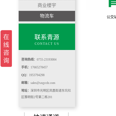
商业楼宇
物流车
公交
联系青源
CONTACT US
咨询热线：
0755-23193004
手机：
17665278457
QQ：
1953794298
邮箱：
sales@szqycdz.com
地址：
深圳市光明区凤凰街道东坑社
区雅明街2号第二栋201