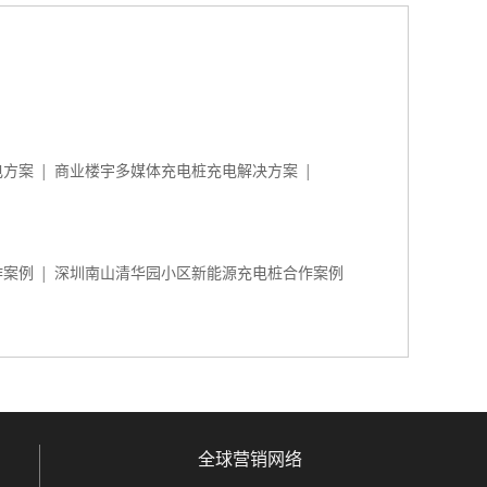
电方案
商业楼宇多媒体充电桩充电解决方案
│
│
作案例
深圳南山清华园小区新能源充电桩合作案例
│
全球营销网络