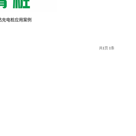
站充电桩应用案例
共
1
页
1
条