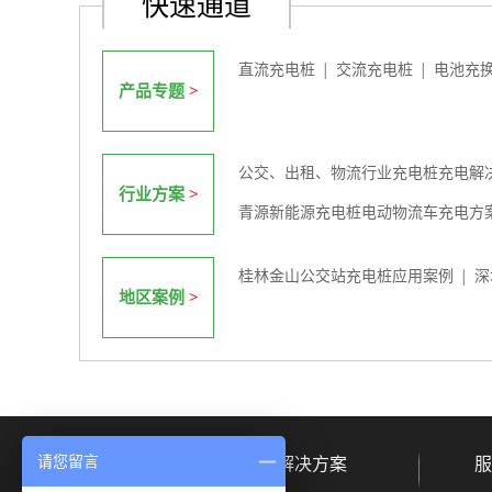
快速通道
直流充电桩
交流充电桩
电池充
│
│
产品专题
>
公交、出租、物流行业充电桩充电解
行业方案
>
青源新能源充电桩电动物流车充电方
桂林金山公交站充电桩应用案例
深
│
地区案例
>
请您留言
产品中心
解决方案
服