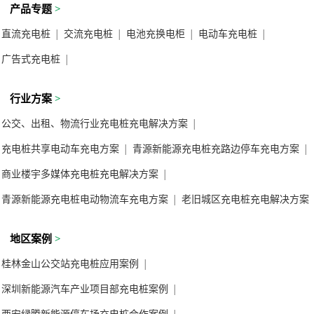
产品专题
>
直流充电桩
交流充电桩
电池充换电柜
电动车充电桩
│
│
│
│
广告式充电桩
│
行业方案
>
公交、出租、物流行业充电桩充电解决方案
│
充电桩共享电动车充电方案
青源新能源充电桩充路边停车充电方案
│
│
商业楼宇多媒体充电桩充电解决方案
│
青源新能源充电桩电动物流车充电方案
老旧城区充电桩充电解决方案
│
地区案例
>
桂林金山公交站充电桩应用案例
│
深圳新能源汽车产业项目部充电桩案例
│