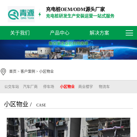
充电桩OEM/ODM源头厂家
充电桩研发生产安装运营一站式服务
关于我们
产品中心
解决方案
首页
>
客户案例
>
小区物业
公交车站
汽车厂商
停车场
小区物业
商业楼宇
物流车
小区物业 /
CASE