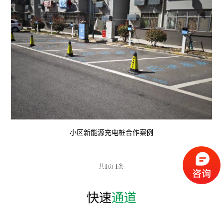
小区新能源充电桩合作案例
共
1
页
1
条
快速
通道